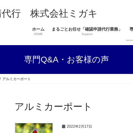
ホーム
まるごとお任せ「確認申請代行業務」
HOME
Support
専門Q&A・お客様の声
アルミカーポート
アルミカーポート
2022年2月17日