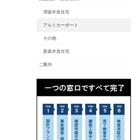
増築木造住宅
アルミカーポート
その他
新築木造住宅
ご案内