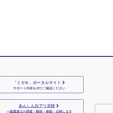
「ミガキ」ポータルサイト
サポート内容をぜひご確認ください
あんしん白アリ北陸
一級建築士が調査・駆除・修復・点検します