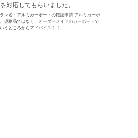
トを対応してもらいました。
ラン名：アルミカーポートの確認申請 アルミカーポ
。規格品ではなく、オーダーメイドのカーポートで
うところからアドバイス […]