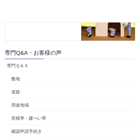
急傾斜地崩壊危険区域だったこ
ともあり、大変助かりました。
2022年2月17日
専門Q&A・お客様の声
専門Ｑ＆Ａ
敷地
道路
用途地域
容積率・建ぺい率
確認申請手続き