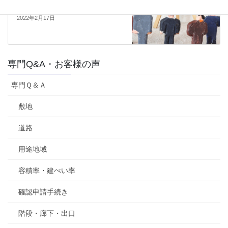
ですか？
2022年2月17日
専門Q&A・お客様の声
専門Ｑ＆Ａ
敷地
道路
用途地域
容積率・建ぺい率
確認申請手続き
階段・廊下・出口